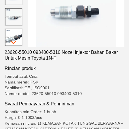
23620-55010 093400-5310 Nozel Injektor Bahan Bakar
Untuk Mesin Toyota 1N-T
Rincian produk
Tempat asal: Cina
Nama merek: FSK
Sertifikasi: CE , ISO9001
Nomor model: 23620-55010 093400-5310
Syarat Pembayaran & Pengiriman
Kuantitas min Order: 1 buah
Harga: 0.1-100$/pcs
Kemasan rincian: 1) KEMASAN KOTAK TUNGGAL BERWARNA +