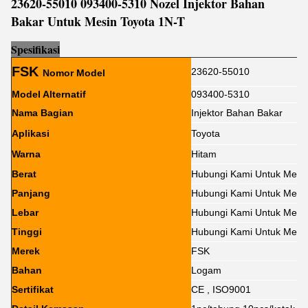
23620-55010 093400-5310 Nozel Injektor Bahan
Bakar Untuk Mesin Toyota 1N-T
Sp
e
sifikasi
FSK
23620-55010
Nomor Model
Model Alternatif
093400-5310
Nama Bagian
Injektor Bahan Bakar
Aplikasi
Toyota
Warna
Hitam
Berat
Hubungi Kami Untuk Meng
Panjang
Hubungi Kami Untuk Meng
Lebar
Hubungi Kami Untuk Meng
Tinggi
Hubungi Kami Untuk Meng
Merek
FSK
Bahan
Logam
Sertifikat
CE , ISO9001