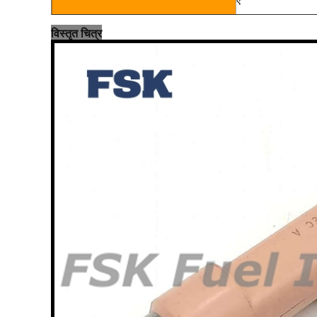
ए
विस्तृत चित्र