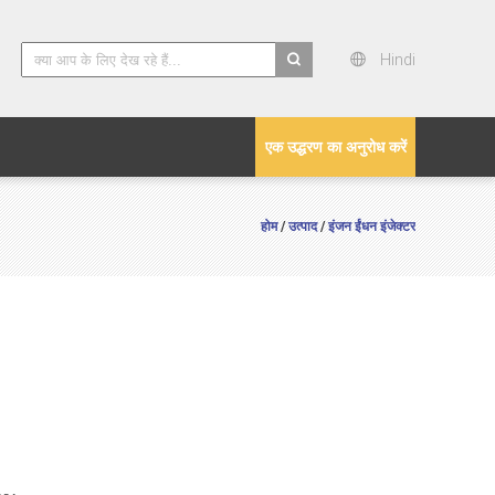
Hindi
search
एक उद्धरण का अनुरोध करें
होम
उत्पाद
इंजन ईंधन इंजेक्टर
/
/