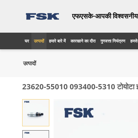
एफएसके-आपकी विश्वसनीय 
घर
उत्पादों
हमारे बारे में
कारखाने का दौरा
गुणवत्ता नियंत्रण
हमसे 
उत्पादों
23620-55010 093400-5310 टोयोटा इंजन