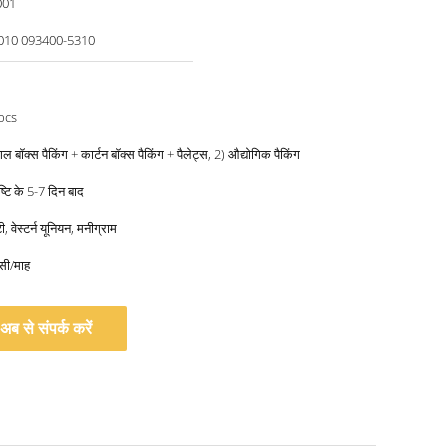
001
010 093400-5310
pcs
गल बॉक्स पैकिंग + कार्टन बॉक्स पैकिंग + पैलेट्स, 2) औद्योगिक पैकिंग
्टि के 5-7 दिन बाद
, वेस्टर्न यूनियन, मनीग्राम
सी/माह
अब से संपर्क करें