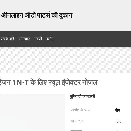
ऑनलाइन ऑटो पार्ट्स की दुकान
संपर्क करें
समाचार
मामले
ब्लॉग
 1N-T के लिए फ्यूल इंजेक्टर नोजल
बुनियादी जानकारी
उत्पत्ति के प्लेस:
चीन
ब्रांड नाम:
FSK