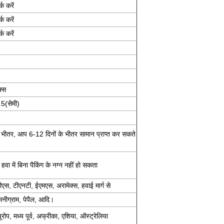
क करें
क करें
क करें
क्स
.5(सेमी)
े भीतर, आप 6-12 दिनों के भीतर सामान प्राप्त कर सकते
हवा में बिना पैकिंग के नग्न नहीं हो सकता
एस, टीएनटी, ईएमएस, अरामेक्स, हवाई मार्ग से
 मनीग्राम, पेपैल, आदि।
यूरोप, मध्य पूर्व, अफ्रीका, एशिया, ऑस्ट्रेलिया