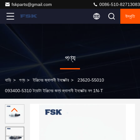
fskparts@gmail.com
0086-510-82713083
উদ্ধৃতি
পণ্য
বাড়ি
>
পণ্য
>
ইঞ্জিনের জ্বালানী ইনজেক্টর
>
23620-55010
093400-5310 টয়োটা ইঞ্জিনের জন্য জ্বালানী ইনজেক্টর নল 1N-T