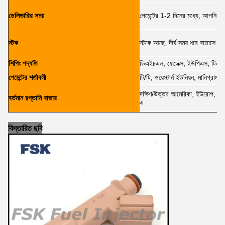
ডেলিভারির সময়
পেমেন্টের 1-2 দিনের মধ্যে, আপনি 6
স্টক
স্টকে আছে, দীর্ঘ সময় ধরে বাতাসে প্যা
শিপিং পদ্ধতি
ডিএইচএল, ফেডেক্স, ইউপিএস, টিএনট
পেমেন্টের শর্তাবলী
টি/টি, ওয়েস্টার্ন ইউনিয়ন, মানিগ্রাম,
দক্ষিণ/উত্তর আমেরিকা, ইউরোপ, মধ্যপ্
বর্তমান রপ্তানি বাজার
এ
বিস্তারিত ছবি