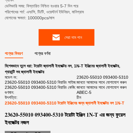
প্যাকিং
ডেলিভারি সময়: বিস্তারিত নিশ্চিত হওয়ার 5-7 দিন পরে
পরিশোধের শর্ত: এল/সি, টি/টি, ওয়েস্টার্ন ইউনিয়ন, মানিগ্রাম
যোগানের ক্ষমতা: 100000pcs/মাস
সেরা দাম পান
পণ্যের বিবরণ
পণ্যের বর্ণনা
বিশেষভাবে তুলে ধরা:
টয়োটা জ্বালানী ইনজেক্টর নল
,
1N-T ইঞ্জিনের জ্বালানী ইনজেক্টর
,
গ্যারান্টি সহ জ্বালানী ইনজেক্টর
মডেল নং:
23620-55010 093400-5310
23620-55010 093400-5310 বিয়ারিং সাইজ:
জানতে আমাদের সাথে যোগাযোগ করুন
23620-55010 093400-5310 বিয়ারিং কেজি:
জানতে আমাদের সাথে যোগাযোগ করুন
গুণমান:
ABEC-5
উৎপত্তি:
চীন
23620-55010 093400-5310 টয়োটা ইঞ্জিনের জন্য জ্বালানী ইনজেক্টর নল 1N-T
23620-55010 093400-5310 টয়োটা ইঞ্জিন 1N-T এর জন্য ফুয়েল
ইনজেক্টর নজল