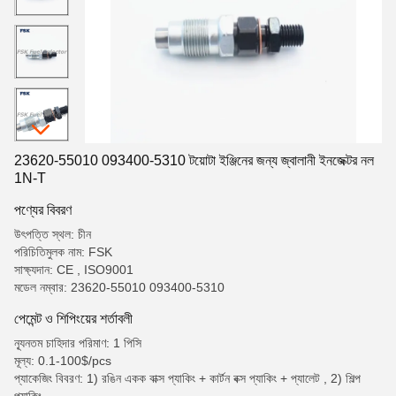
23620-55010 093400-5310 টয়োটা ইঞ্জিনের জন্য জ্বালানী ইনজেক্টর নল
1N-T
পণ্যের বিবরণ
উৎপত্তি স্থল: চীন
পরিচিতিমুলক নাম: FSK
সাক্ষ্যদান: CE , ISO9001
মডেল নম্বার: 23620-55010 093400-5310
পেমেন্ট ও শিপিংয়ের শর্তাবলী
ন্যূনতম চাহিদার পরিমাণ: 1 পিসি
মূল্য: 0.1-100$/pcs
প্যাকেজিং বিবরণ: 1) রঙিন একক বাক্স প্যাকিং + কার্টন বক্স প্যাকিং + প্যালেট , 2) শিল্প