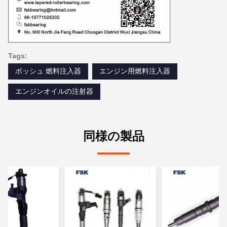
Tags:
ボッシュ 燃料注入器
エンジン用燃料注入器
エンジンオイルの注射器
同様の製品