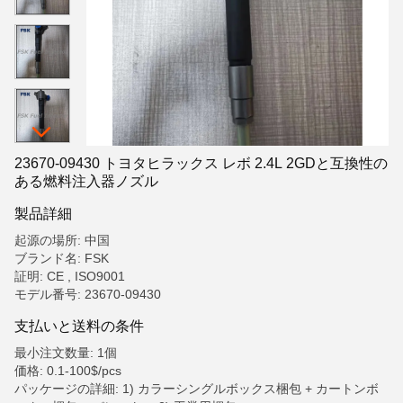
23670-09430 トヨタヒラックス レボ 2.4L 2GDと互換性の
ある燃料注入器ノズル
製品詳細
起源の場所: 中国
ブランド名: FSK
証明: CE , ISO9001
モデル番号: 23670-09430
支払いと送料の条件
最小注文数量: 1個
価格: 0.1-100$/pcs
パッケージの詳細: 1) カラーシングルボックス梱包 + カートンボ