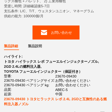
ックス梱包 + パレット、 2) 工業用梱包
受渡し時間: 詳細確認後5-7日
支払条件: L/C、T/T、ウェスタンユニオン、マネーグラム
供給の能力: 100000個/月
お問い合わせ
製品詳細
製品説明
ハイライト:
トヨタ ハイラックス レボ フューエルインジェクターノズル
,
2GD 2.4Lの燃料注入器
,
TOYOTA フューエルインジェクター（保証付き）
型番:
23670-09430
23670-09430 ベアリングサイズ:
お問い合わせください
23670-09430 ベアリング kg:
お問い合わせください
品質:
ABEC-5
起源:
中国
23670-09430 トヨタヒラックス レボ 2.4L 2GDと互換性のある燃
料注入器ノズル