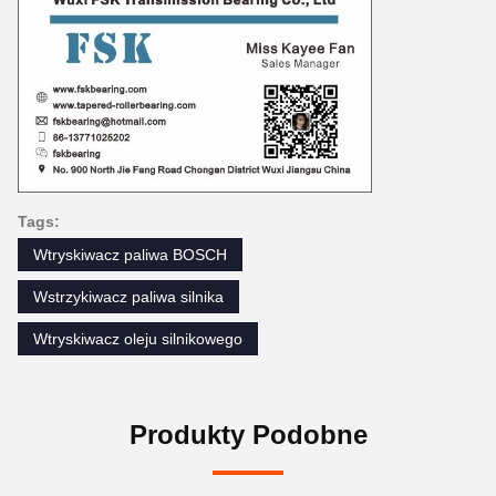
Tags:
Wtryskiwacz paliwa BOSCH
Wstrzykiwacz paliwa silnika
Wtryskiwacz oleju silnikowego
Produkty Podobne