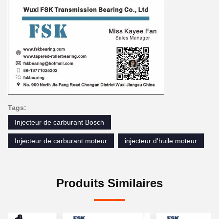
Tags:
Injecteur de carburant Bosch
Injecteur de carburant moteur
injecteur d'huile moteur
Produits Similaires