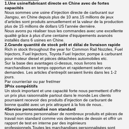
1.Une usine/fabricant directe en Chine avec de fortes
capacités
Nous sommes une usine d'injection directe de carburant sur
Jiangsu, en Chine depuis plus de 10 ans.15 millions de jeux
d'articles sont produits annuellement et la valeur de la production
plus de 15 millions de dollars US l'année dernière.
Nous avons pu réaliser tous les commandes avec une excellente
qualité grâce à plus d'une centaine d'équipements avancés
installés dans 6 usines en Chine.
2.Grande quantité de stock prêt et délai de livraison rapide
Rich in stock throughout the year for Common Rail Nozzles, Fuel
Injectors, Fuel lnjectors, Toyota Fuel Injector, pompe à carburant
pour moteur diesel et pièces détachées automobiles etc.
Sur la base des avantages ci-dessus, nous livrons les
marchandises en temps opportun et rapidement selon vos
demandes. Les articles d'entrepôt seraient livrés dans les 1-2
jours.
Par courrier/air ou par fret/mer
3Prix compétitifs
Un stock important et une capacité forte nous permettent d'offrir
un prix plus raisonnable partout dans le monde.Les clients
pourraient recevoir des produits d'injection de carburant de
bonne qualité avec un prix attrayant à la fois de nous..
4Service personnalisé non standard
Nous pourrions personnaliser de nombreux produits et pièces de
travail non standard comme vos demandes de dessin et offrir un
rapport de test en interne par des ingénieurs
professionnels.Toutes les marchandises personnalisées sont