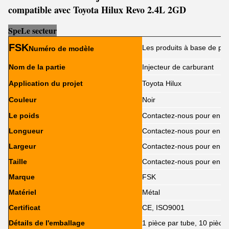
compatible avec Toyota Hilux Revo 2.4L 2GD
Sp
e
Le secteur
FSK
Les produits à base de pla
Numéro de modèle
Nom de la partie
Injecteur de carburant
Application du projet
Toyota Hilux
Couleur
Noir
Le poids
Contactez-nous pour en sa
Longueur
Contactez-nous pour en sa
Largeur
Contactez-nous pour en sa
Taille
Contactez-nous pour en sa
Marque
FSK
Matériel
Métal
Certificat
CE, ISO9001
Détails de l'emballage
1 pièce par tube, 10 pièce