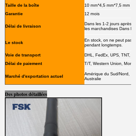
Taille de la boîte
10 mm*4,5 mm*7,5 mm
Garantie
12 mois
Dans les 1-2 jours après l
Délai de livraison
les marchandises Dans les
En stock, on ne peut pas êt
Le stock
pendant longtemps.
Voie de transport
DHL, FedEx, UPS, TNT, E
Délai de paiement
T/T, Western Union, MoneyG
Amérique du Sud/Nord, Eur
Marché d'exportation actuel
Australie
Des photos détaillées