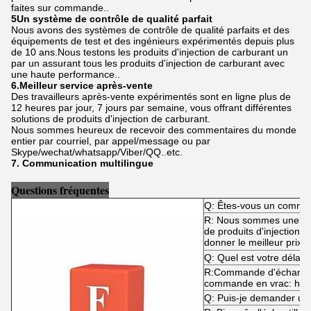
faites sur commande..
5Un système de contrôle de qualité parfait
Nous avons des systèmes de contrôle de qualité parfaits et des
équipements de test et des ingénieurs expérimentés depuis plus
de 10 ans.Nous testons les produits d'injection de carburant un
par un assurant tous les produits d'injection de carburant avec
une haute performance..
6.Meilleur service après-vente
Des travailleurs après-vente expérimentés sont en ligne plus de
12 heures par jour, 7 jours par semaine, vous offrant différentes
solutions de produits d'injection de carburant.
Nous sommes heureux de recevoir des commentaires du monde
entier par courriel, par appel/message ou par
Skype/wechat/whatsapp/Viber/QQ..etc.
7. Communication multilingue
Questions fréquentes
Q: Êtes-vous un commer
R: Nous sommes une usi
de produits d'injection
donner le meilleur prix e
Q: Quel est votre délai d
R:Commande d'échantillo
commande en vrac: habi
Q: Puis-je demander un 