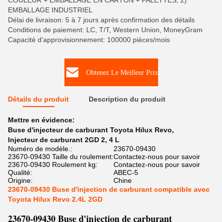
COULEUR + EMBALLAGE EN CARTON + PALETTES, 2)
EMBALLAGE INDUSTRIEL
Délai de livraison: 5 à 7 jours après confirmation des détails
Conditions de paiement: LC, T/T, Western Union, MoneyGram
Capacité d'approvisionnement: 100000 pièces/mois
Obtenez Le Meilleur Prix
Détails du produit
Description du produit
Mettre en évidence:
Buse d'injecteur de carburant Toyota Hilux Revo
,
Injecteur de carburant 2GD 2
,
4 L
Numéro de modèle.:
23670-09430
23670-09430 Taille du roulement:
Contactez-nous pour savoir
23670-09430 Roulement kg:
Contactez-nous pour savoir
Qualité:
ABEC-5
Origine:
Chine
23670-09430 Buse d'injection de carburant compatible avec
Toyota Hilux Revo 2.4L 2GD
23670-09430 Buse d'injection de carburant