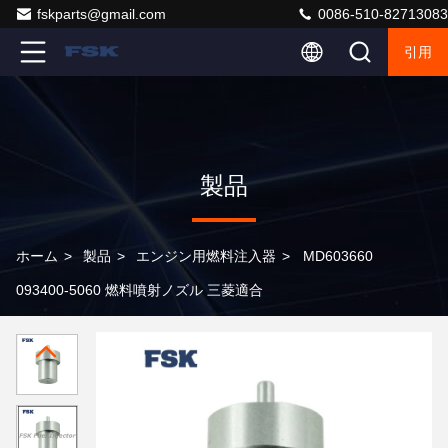
fskparts@gmail.com
0086-510-82713083
引用
製品
ホーム
>
製品
>
エンジン用燃料注入器
>
MD603660
093400-5060 燃料噴射ノズル 三菱適合