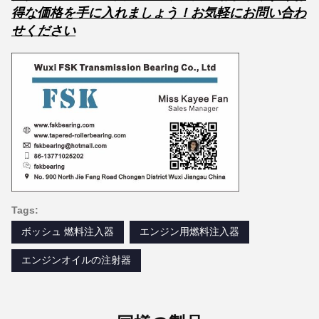
得な価格を手に入れましょう！
お気軽にお問い合わ
せください
Tags:
ボッシュ 燃料注入器
エンジン用燃料注入器
エンジンオイルの注射器