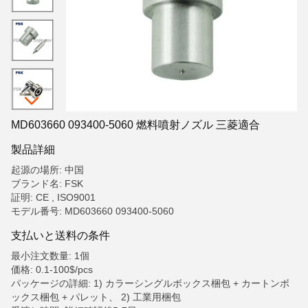
MD603660 093400-5060 燃料噴射ノズル 三菱適合
製品詳細
起源の場所: 中国
ブランド名: FSK
証明: CE , ISO9001
モデル番号: MD603660 093400-5060
支払いと送料の条件
最小注文数量: 1個
価格: 0.1-100$/pcs
パッケージの詳細: 1) カラーシングルボックス梱包 + カートンボ
ックス梱包 + パレット、 2) 工業用梱包