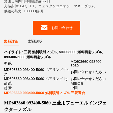
受渡し時間: 詳細確認後5-7日
支払条件: L/C、T/T、ウェスタンユニオン、マネーグラム
供給の能力: 100000個/月
お問い合わせ
製品詳細
製品説明
ハイライト:
三菱 燃料噴射ノズル
,
MD603660 燃料噴射ノズル
,
093400-5060 燃料噴射ノズル
MD603660 093400-
型番:
5060
MD603660 093400-5060 ベアリングサイ
お問い合わせください
ズ:
MD603660 093400-5060 ベアリング kg:
お問い合わせください
品質:
ABEC-5
起源:
中国
MD603660 093400-5060 燃料噴射ノズル 三菱適合
MD603660 093400-5060 三菱用フューエルインジェ
クターノズル