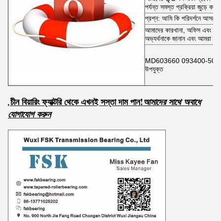
পর্যন্ত সমস্ত প্রক্রিয়া জুড়ে কা
প্রশ্ন: আমি কি পরিদর্শনে আসতে 
আমাদের কারখানা, অফিস এবং শোর
অভ্যর্থনাকে জানান এবং আমরা আপ
MD603660 093400-5060 ফুয়ে
উপযুক্ত
চীন বিয়ারিং ফ্যাক্টরি থেকে এখনই সস্তা দাম পান!
,
আমাদের সাথে অবাধে
যোগাযোগ করুন