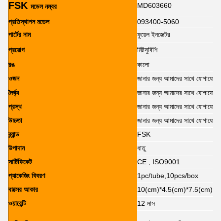
FSK
MD603660
মডেল নম্বর
প্রতিস্থাপন মডেল
093400-5060
পার্টের নাম
ফুয়েল ইনজেক্টর
প্রয়োগ
মিটসুবিশি
রঙ
কালো
ওজন
জানার জন্য আমাদের সাথে যোগাযোগ 
দৈর্ঘ্য
জানার জন্য আমাদের সাথে যোগাযোগ 
প্রস্থ
জানার জন্য আমাদের সাথে যোগাযোগ 
উচ্চতা
জানার জন্য আমাদের সাথে যোগাযোগ 
ব্র্যান্ড
FSK
উপাদান
ধাতু
সার্টিফিকেট
CE , ISO9001
প্যাকেজিং বিবরণ
1pc/tube,10pcs/box
বাক্সের আকার
10(cm)*4.5(cm)*7.5(cm)
ওয়ারেন্টি
12 মাস