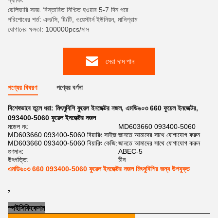
প্যাকিং
ডেলিভারি সময়: বিস্তারিত নিশ্চিত হওয়ার 5-7 দিন পরে
পরিশোধের শর্ত: এল/সি, টি/টি, ওয়েস্টার্ন ইউনিয়ন, মানিগ্রাম
যোগানের ক্ষমতা: 100000pcs/মাস
সেরা দাম পান
পণ্যের বিবরণ
পণ্যের বর্ণনা
বিশেষভাবে তুলে ধরা:
মিৎসুবিশি ফুয়েল ইনজেক্টর নজল
,
এমডি৬০৩ 660 ফুয়েল ইনজেক্টর
,
093400-5060 ফুয়েল ইনজেক্টর নজল
মডেল নং:
MD603660 093400-5060
MD603660 093400-5060 বিয়ারিং সাইজ:
জানতে আমাদের সাথে যোগাযোগ করুন
MD603660 093400-5060 বিয়ারিং কেজি:
জানতে আমাদের সাথে যোগাযোগ করুন
গুণমান:
ABEC-5
উৎপত্তি:
চীন
এমডি৬০৩ 660 093400-5060 ফুয়েল ইনজেক্টর নজল মিৎসুবিশির জন্য উপযুক্ত
,
স্প
ই
সিফিকেশন