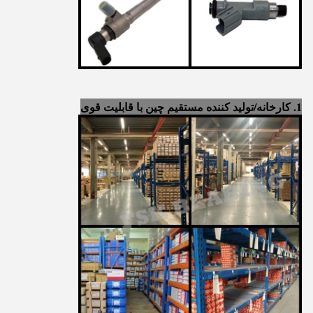
1. کارخانه/تولید کننده مستقیم چین با قابلیت قوی