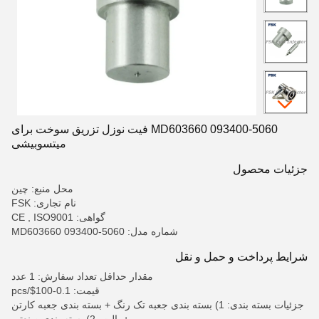
MD603660 093400-5060 فیت نوزل تزریق سوخت برای
میتسوبیشی
جزئیات محصول
محل منبع: چین
نام تجاری: FSK
گواهی: CE , ISO9001
شماره مدل: MD603660 093400-5060
شرایط پرداخت و حمل و نقل
مقدار حداقل تعداد سفارش: 1 عدد
قیمت: 0.1-100$/pcs
جزئیات بسته بندی: 1) بسته بندی جعبه تک رنگ + بسته بندی جعبه کارتن