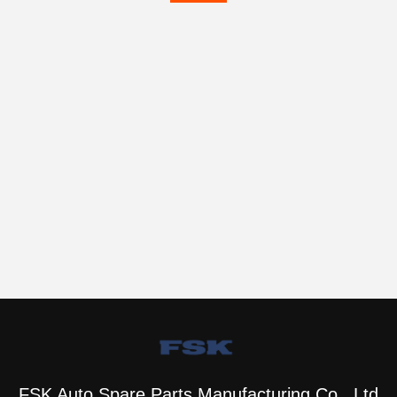
FSK Auto Spare Parts Manufacturing Co., Ltd