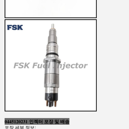
0445120231 인젝터 포장 및 배송
포장 세부 정보: