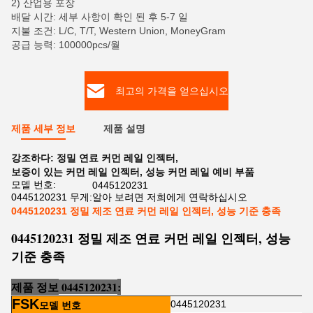
2) 산업용 포장
배달 시간: 세부 사항이 확인 된 후 5-7 일
지불 조건: L/C, T/T, Western Union, MoneyGram
공급 능력: 100000pcs/월
최고의 가격을 얻으십시오
제품 세부 정보
제품 설명
강조하다:
정밀 연료 커먼 레일 인젝터
,
보증이 있는 커먼 레일 인젝터
,
성능 커먼 레일 예비 부품
모델 번호:
0445120231
0445120231 무게:
알아 보려면 저희에게 연락하십시오
0445120231 정밀 제조 연료 커먼 레일 인젝터, 성능 기준 충족
0445120231 정밀 제조 연료 커먼 레일 인젝터, 성능
기준 충족
제품 정보
0445120231
:
FSK
0445120231
모델 번호