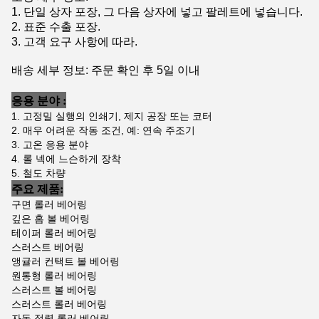
1. 단일 상자 포장, 그 다음 상자에 넣고 팔레트에 넣습니다.
2. 표준 수출 포장.
3. 고객 요구 사항에 따라.
배송 세부 정보: 주문 확인 후 5일 이내
응용 분야 :
1. 고정밀 실행의 인쇄기, 제지 공장 또는 코터
2. 매우 어려운 작동 조건, 예: 연속 주조기
3. 고온 응용 분야
4. 롤 넥에 느슨하게 장착
5. 철도 차량
주요 제품:
구면 롤러 베어링
깊은 홈 볼 베어링
테이퍼 롤러 베어링
스러스트 베어링
앵귤러 컨택트 볼 베어링
원통형 롤러 베어링
스러스트 볼 베어링
스러스트 롤러 베어링
자동 정렬 롤러 베어링