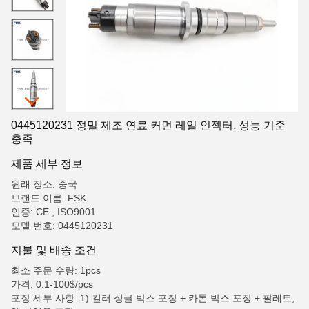
0445120231 정밀 제조 연료 커먼 레일 인젝터, 성능 기준
충족
제품 세부 정보
원래 장소: 중국
브랜드 이름: FSK
인증: CE , ISO9001
모델 번호: 0445120231
지불 및 배송 조건
최소 주문 수량: 1pcs
가격: 0.1-100$/pcs
포장 세부 사항: 1) 컬러 싱글 박스 포장 + 카톤 박스 포장 + 팔레트,