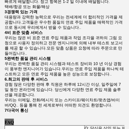
빠르게 배달합니다. 창고 항목은 1-2 일 이내에 배달됩니다.
택배/항공 또는 화물/해상
3경쟁력 있는 가격
대용량과 강력한 능력으로 우리는 전세계에 더 합리적인 가격을 제
공합니다.고객들은 우수한 품질의 연료 주입 제품을 매력적인 가격
으로 동시에 우리에게서 받을 수 있습니다..
4비 표준 맞춤 서비스
우리는 많은 비 표준 연료 주입 제품과 작업 조각을 귀하의 그림 요
청으로 사용자 정의하고 전문 엔지니어에 의해 내부 테스트 보고서
를 제공 할 수 있습니다.모든 맞춤 상품은 요청에 따라 주문으로 만
들어집니다..
5완벽한 품질 관리 시스템
우리는 완벽한 품질 관리 시스템과 테스트 장비와 10 년 이상 경험
이 풍부한 엔지니어가 있습니다.우리는 연료 주입 제품을 하나씩 테
스트하고 모든 연료 주입 제품을 높은 성능으로 보장합니다..
6.최고의 판매 후 서비스
경험 많은 다양한 판매 후 직원은 하루에 12시간 이상, 일주일에 7
일 동안 온라인에 있습니다. 당신에게 다양한 연료 주입 제품 솔루
션을 제공합니다.
우리는 이메일, 전화/메시지 또는 스카이프/웨이차트/왓츠앱/바이
버/QQ.. 등을 통해 전 세계로부터 어떠한 의견도 환영합니다.
7다국어 통신
FAQ
Q: 당신은 상인 또는 