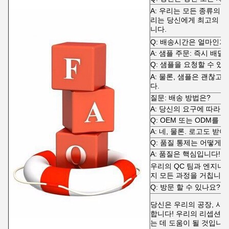
A: 우리는 모든 종류의 
리는 당신에게 최고의 가
니다.
Q: 배송시간은 얼마인가
A: 샘플 주문: 즉시 배달,
Q: 샘플을 요청할 수 있
A: 물론, 샘플은 괜찮고
다.
질문: 배송 방법은?
A: 당신의 요구에 따라.
Q: OEM 또는 ODM를 
A: 네, 물론. 로고도 받
Q: 품질 통제는 어떻게 
A: 품질은 핵심입니다!
우리의 QC 팀과 엔지니
지 모든 과정을 거칩니다
Q: 방문 할 수 있나요?
당신은 우리의 공장, 사
합니다! 우리의 리셉션에
는 데 도움이 될 것입니다