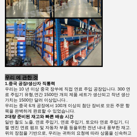
우리 에 관한 것
1.중국 공장/생산자 직통력
우리는 10 년 이상 중국 장쑤에 직접 연료 주입 공장입니다. 300 연
료 주입기 유형,연간 1500만 개의 제품 세트가 생산되고 작년 생산
가치는 1500만 달러 이상입니다..
우리는 중국 6개 공장에서 100개 이상의 첨단 장비로 모든 주문 항
목을 완벽하게 완료할 수 있었습니다.
2대량 준비된 재고와 빠른 배송 시간
일반 철도 노즐, 연료 주입기, 연료 주입기, 토요타 연료 주입기, 디
젤 엔진 연료 펌프 및 자동차 부품 등을위한 전년 내내 풍부한 재고.
위의 장점을 기반으로, 우리는 귀하의 요청에 따라 상품을 신속하고