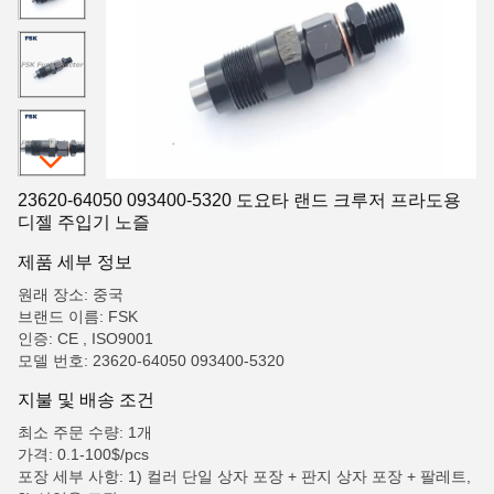
23620-64050 093400-5320 도요타 랜드 크루저 프라도용
디젤 주입기 노즐
제품 세부 정보
원래 장소: 중국
브랜드 이름: FSK
인증: CE , ISO9001
모델 번호: 23620-64050 093400-5320
지불 및 배송 조건
최소 주문 수량: 1개
가격: 0.1-100$/pcs
포장 세부 사항: 1) 컬러 단일 상자 포장 + 판지 상자 포장 + 팔레트,