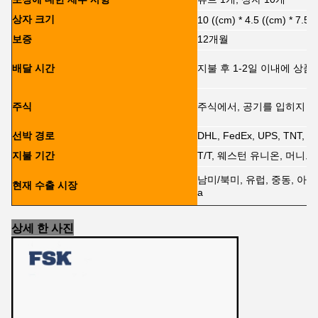
상자 크기
10 ((cm) * 4.5 ((cm) * 7.5 
보증
12개월
배달 시간
지불 후 1-2일 이내에 상
주식
주식에서, 공기를 입히지 
선박 경로
DHL, FedEx, UPS, TNT,
지불 기간
T/T, 웨스턴 유니온, 머니그램
남미/북미, 유럽, 중동, 아
현재 수출 시장
a
상세 한 사진