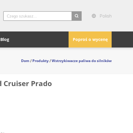
Polish
search
Blog
Poproś o wycenę
Dom
Produkty
Wstrzykiwacze paliwa do silników
/
/
 Cruiser Prado