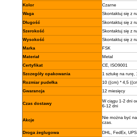
Kolor
Czarne
Waga
Skontaktuj się z 
Długość
Skontaktuj się z 
Szerokość
Skontaktuj się z 
Wysokość
Skontaktuj się z 
Marka
FSK
Materiał
Metal
Certyfikat
CE, ISO9001
Szczegóły opakowania
1 sztukę na rurę,
Rozmiar pudełka
10 ((cm) * 4,5 ((c
Gwarancja
12 miesięcy
W ciągu 1-2 dni o
Czas dostawy
6-12 dni
Nie można być na
Akcje
czas.
Droga żeglugowa
DHL, FedEx, UPS