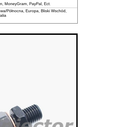
on, MoneyGram, PayPal, Ect.
wa/Północna, Europa, Bliski Wschód,
alia