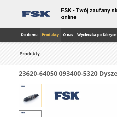
FSK - Twój zaufany 
online
Do domu
Produkty
O nas
Wycieczka po fabryce
Produkty
23620-64050 093400-5320 Dysze