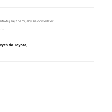
ntaktuj się z nami, aby się dowiedzieć
C-5
wych do Toyota
,