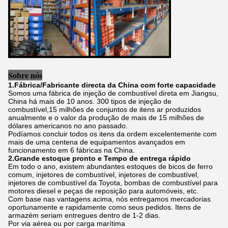
Sobre nós
1.Fábrica/Fabricante directa da China com forte capacidade
Somos uma fábrica de injeção de combustível direta em Jiangsu,
China há mais de 10 anos. 300 tipos de injeção de
combustível,15 milhões de conjuntos de itens ar produzidos
anualmente e o valor da produção de mais de 15 milhões de
dólares americanos no ano passado.
Podíamos concluir todos os itens da ordem excelentemente com
mais de uma centena de equipamentos avançados em
funcionamento em 6 fábricas na China.
2.Grande estoque pronto e Tempo de entrega rápido
Em todo o ano, existem abundantes estoques de bicos de ferro
comum, injetores de combustível, injetores de combustível,
injetores de combustível da Toyota, bombas de combustível para
motores diesel e peças de reposição para automóveis, etc.
Com base nas vantagens acima, nós entregamos mercadorias
oportunamente e rapidamente como seus pedidos. Itens de
armazém seriam entregues dentro de 1-2 dias.
Por via aérea ou por carga marítima