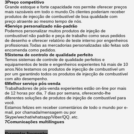
3Preço competitivo
Grande estoque e forte capacidade nos permite oferecer preços
mais razoáveis em todo o mundo.Os clientes poderiam receber
produtos de injecção de combustível de boa qualidade com
preço atraente ao mesmo tempo de nós.
4Serviço personalizado não-padrão
Podemos personalizar muitos produtos de injeção de
combustível não padrão e peça de trabalho como seus pedidos
de desenho e oferecer relatório de teste interno por engenheiros
profissionais.Todas as mercadorias personalizadas são feitas sob
encomenda como pedidos.
5Sistema de controlo de qualidade perfeito
Temos sistemas de controle de qualidade perfeitos e
equipamentos de teste e engenheiros experientes há mais de 10
anos.Nós testamos os produtos de injecção de combustível um
por um garantindo todos os produtos de injecção de combustível
com alto desempenho.
6Melhor serviço pós-venda
Trabalhadores de pós-venda experientes estão on-line por mais
de 12 horas por dia, 7 dias por semana, oferecendo-lhe
diferentes soluções de produtos de injeção de combustível para
você.
Estamos felizes em receber comentários de todo o mundo por e-
mail, por chamada/mensagem ou por
Skype/wechat/whatsapp/Viber/QQ..etc.
7Comunicações multilíngues
Perguntas frequentes