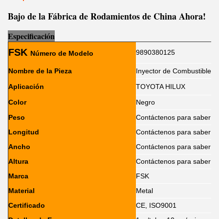
Bajo de la Fábrica de Rodamientos de China Ahora!
Es
p
ecificación
FSK
9890380125
Número de Modelo
Nombre de la Pieza
Inyector de Combustible
Aplicación
TOYOTA HILUX
Color
Negro
Peso
Contáctenos para saber
Longitud
Contáctenos para saber
Ancho
Contáctenos para saber
Altura
Contáctenos para saber
Marca
FSK
Material
Metal
Certificado
CE, ISO9001