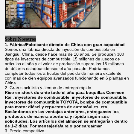
Sobre Nosotros
1. Fábrica/Fabricante directo de China con gran capacidad
Somos una fábrica directa de inyección de combustible en
Jiangsu, China, desde hace más de 10 años. Se producen 300
tipos de inyectores de combustible, 15 millones de juegos de
artículos al año y el valor de producción supera los 15 millones
de dólares estadounidenses el año pasado. Podríamos
completar todos los artículos del pedido de manera excelente
con más de cien equipos avanzados funcionando en 6 plantas en
China.
2. Gran stock listo y tiempo de entrega rápido
Rico en stock durante todo el año para boquillas Common
Rail, inyectores de combustible, inyectores de combustible,
inyectores de combustible TOYOTA, bomba de combustible
para motor diésel y repuestos de automóviles, etc.
Basándonos en las ventajas anteriores, entregamos los
productos de manera oportuna y rápida según sus
solicitudes. Los artículos del almacén se entregarían dentro
de 1-2 días. Por mensajería/aire o por carga/mar
3. Precio competitivo