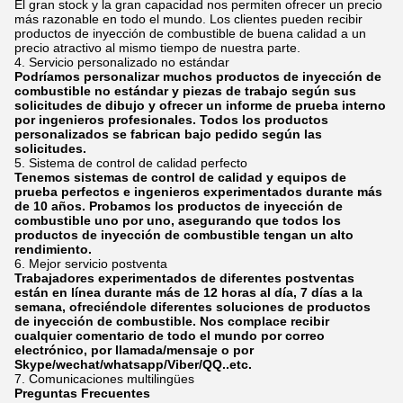
El gran stock y la gran capacidad nos permiten ofrecer un precio
más razonable en todo el mundo. Los clientes pueden recibir
productos de inyección de combustible de buena calidad a un
precio atractivo al mismo tiempo de nuestra parte.
4. Servicio personalizado no estándar
Podríamos personalizar muchos productos de inyección de
combustible no estándar y piezas de trabajo según sus
solicitudes de dibujo y ofrecer un informe de prueba interno
por ingenieros profesionales. Todos los productos
personalizados se fabrican bajo pedido según las
solicitudes.
5. Sistema de control de calidad perfecto
Tenemos sistemas de control de calidad y equipos de
prueba perfectos e ingenieros experimentados durante más
de 10 años. Probamos los productos de inyección de
combustible uno por uno, asegurando que todos los
productos de inyección de combustible tengan un alto
rendimiento.
6. Mejor servicio postventa
Trabajadores experimentados de diferentes postventas
están en línea durante más de 12 horas al día, 7 días a la
semana, ofreciéndole diferentes soluciones de productos
de inyección de combustible. Nos complace recibir
cualquier comentario de todo el mundo por correo
electrónico, por llamada/mensaje o por
Skype/wechat/whatsapp/Viber/QQ..etc.
7. Comunicaciones multilingües
Preguntas Frecuentes