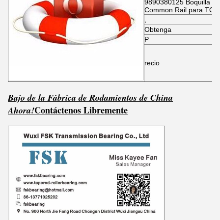
9890380125 Boquilla de
Common Rail para TO
,
Obtenga
P
recio
Bajo de la Fábrica de Rodamientos de China
Contáctenos Libremente
Ahora!