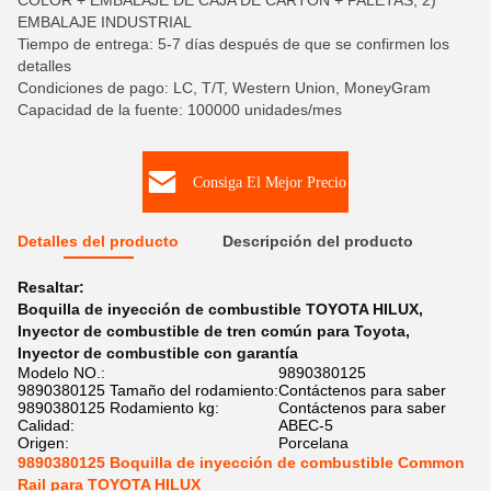
COLOR + EMBALAJE DE CAJA DE CARTÓN + PALETAS, 2)
EMBALAJE INDUSTRIAL
Tiempo de entrega: 5-7 días después de que se confirmen los
detalles
Condiciones de pago: LC, T/T, Western Union, MoneyGram
Capacidad de la fuente: 100000 unidades/mes
Consiga El Mejor Precio
Detalles del producto
Descripción del producto
Resaltar:
Boquilla de inyección de combustible TOYOTA HILUX
,
Inyector de combustible de tren común para Toyota
,
Inyector de combustible con garantía
Modelo NO.:
9890380125
9890380125 Tamaño del rodamiento:
Contáctenos para saber
9890380125 Rodamiento kg:
Contáctenos para saber
Calidad:
ABEC-5
Origen:
Porcelana
9890380125 Boquilla de inyección de combustible Common
Rail para TOYOTA HILUX