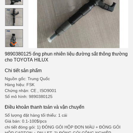
9890380125 ống phun nhiên liệu đường sắt thông thường
cho TOYOTA HILUX
Chi tiết sản phẩm
Nguồn gốc: Trung Quốc
Hàng hiệu: FSK
Chứng nhận: CE , ISO9001
Số mô hình: 9890380125
Điều khoản thanh toán và vận chuyển
Số lượng đặt hàng tối thiểu: 1 cái
Giá bán: 0.1-100$/pcs
chi tiết đóng gói: 1) ĐÓNG GÓI HỘP ĐƠN MÀU + ĐÓNG GÓI