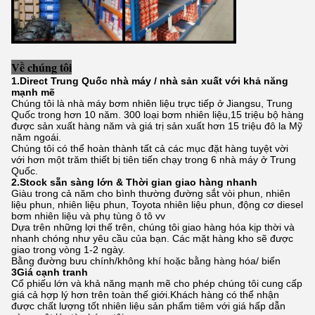
Về chúng tôi
1.Direct Trung Quốc nhà máy / nhà sản xuất với khả năng
mạnh mẽ
Chúng tôi là nhà máy bơm nhiên liệu trực tiếp ở Jiangsu, Trung
Quốc trong hơn 10 năm. 300 loại bơm nhiên liệu,15 triệu bộ hàng
được sản xuất hàng năm và giá trị sản xuất hơn 15 triệu đô la Mỹ
năm ngoái.
Chúng tôi có thể hoàn thành tất cả các mục đặt hàng tuyệt vời
với hơn một trăm thiết bị tiên tiến chạy trong 6 nhà máy ở Trung
Quốc.
2.Stock sẵn sàng lớn & Thời gian giao hàng nhanh
Giàu trong cả năm cho bình thường đường sắt vòi phun, nhiên
liệu phun, nhiên liệu phun, Toyota nhiên liệu phun, động cơ diesel
bơm nhiên liệu và phụ tùng ô tô vv
Dựa trên những lợi thế trên, chúng tôi giao hàng hóa kịp thời và
nhanh chóng như yêu cầu của bạn. Các mặt hàng kho sẽ được
giao trong vòng 1-2 ngày.
Bằng đường bưu chính/không khí hoặc bằng hàng hóa/ biển
3Giá cạnh tranh
Cổ phiếu lớn và khả năng mạnh mẽ cho phép chúng tôi cung cấp
giá cả hợp lý hơn trên toàn thế giới.Khách hàng có thể nhận
được chất lượng tốt nhiên liệu sản phẩm tiêm với giá hấp dẫn