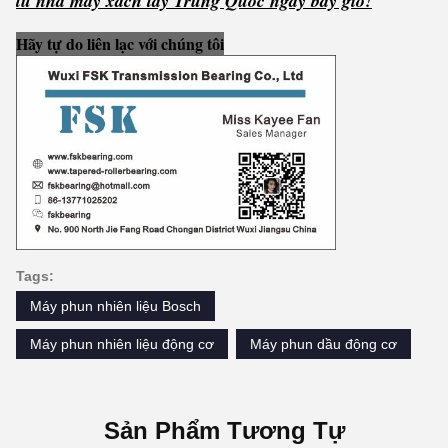
từ nhà máy xách tay Trung Quốc ngay bây giờ!
Hãy tự do liên lạc với chúng tôi
Tags:
Máy phun nhiên liệu Bosch
Máy phun nhiên liệu động cơ
Máy phun dầu động cơ
Sản Phẩm Tương Tự