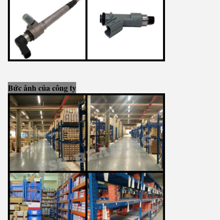
Bức ảnh của công ty